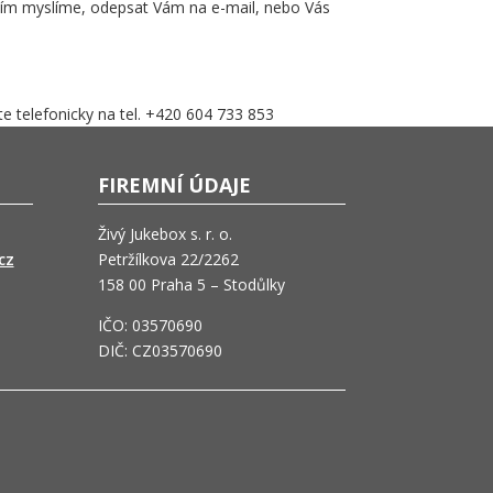
 Tím myslíme, odepsat Vám na e-mail, nebo Vás
e telefonicky na tel. +420 604 733 853
FIREMNÍ ÚDAJE
Živý Jukebox s. r. o.
cz
Petržílkova 22/2262
158 00 Praha 5 – Stodůlky
IČO: 03570690
DIČ: CZ03570690