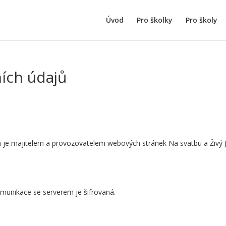
Úvod
Pro školky
Pro školy
ích údajů
 je majitelem a provozovatelem webových stránek Na svatbu a Živý 
.
unikace se serverem je šifrovaná.