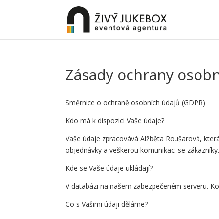
Zásady ochrany osobn
Směrnice o ochraně osobních údajů (GDPR)
Kdo má k dispozici Vaše údaje?
Vaše údaje zpracovává Alžběta Roušarová, která
objednávky a veškerou komunikaci se zákazníky
Kde se Vaše údaje ukládají?
V databázi na našem zabezpečeném serveru. Kom
Co s Vašimi údaji děláme?