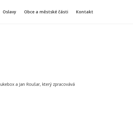
Oslavy
Obce a městské části
Kontakt
Jukebox a Jan Roušar, který zpracovává