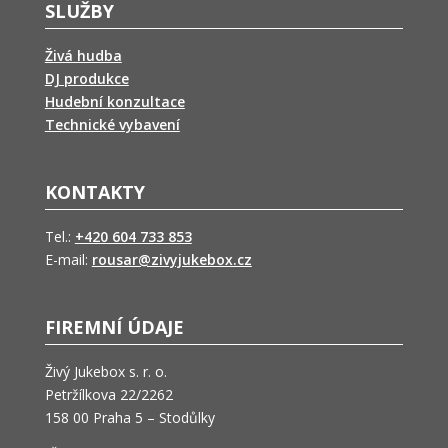
SLUŽBY
Živá hudba
DJ produkce
Hudební konzultace
Technické vybavení
KONTAKTY
Tel.:
+420 604 733 853
E-mail:
rousar@zivyjukebox.cz
FIREMNÍ ÚDAJE
Živý Jukebox s. r. o.
Petržílkova 22/2262
158 00 Praha 5 – Stodůlky