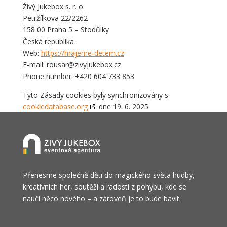
Živý Jukebox s. r. o.
Petržílkova 22/2262
158 00 Praha 5 – Stodůlky
Česká republika
Web:
https://hrajeme-detem.cz
E-mail:
rousar@
zivyjukebox.cz
Phone number: +420 604 733 853
Tyto Zásady cookies byly synchronizovány s
cookiedatabase.org
dne 19. 6. 2025
Přenesme společně děti do magického světa hudby,
kreativních her, soutěží a radosti z pohybu, kde se
naučí něco nového – a zároveň je to bude bavit.